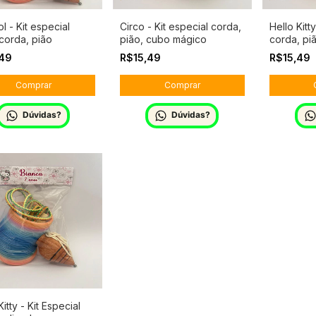
l - Kit especial
Circo - Kit especial corda,
Hello Kitty
corda, pião
pião, cubo mágico
corda, pi
,49
R$15,49
R$15,49
Dúvidas?
Dúvidas?
Kitty - Kit Especial