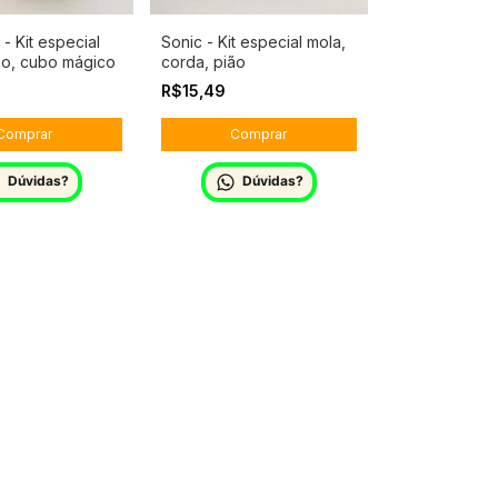
 - Kit especial
Sonic - Kit especial mola,
ão, cubo mágico
corda, pião
R$15,49
Dúvidas?
Dúvidas?