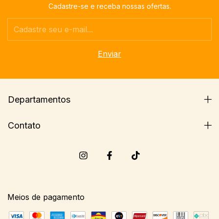
Cadastre-se e receba nossas ofertas.
Departamentos
Contato
Meios de pagamento