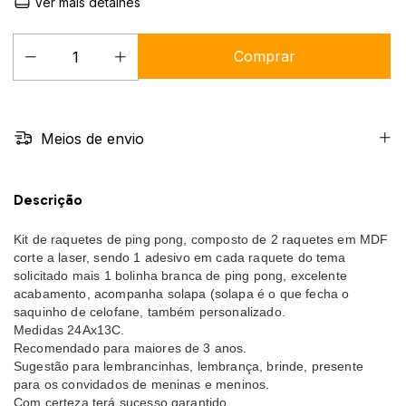
Ver mais detalhes
Meios de envio
Descrição
Kit de raquetes de ping pong, composto de 2 raquetes em MDF
corte a laser, sendo 1 adesivo em cada raquete do tema
solicitado mais 1 bolinha branca de ping pong, excelente
acabamento, acompanha solapa (solapa é o que fecha o
saquinho de celofane, também personalizado.
Medidas 24Ax13C.
Recomendado para maiores de 3 anos.
Sugestão para lembrancinhas, lembrança, brinde, presente
para os convidados de meninas e meninos.
Com certeza terá sucesso garantido.