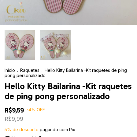
Início
.
Raquetes
.
Hello Kitty Bailarina -Kit raquetes de ping
pong personalizado
Hello Kitty Bailarina -Kit raquetes
de ping pong personalizado
R$9,59
-
4
%
OFF
R$9,99
5% de desconto
pagando com Pix