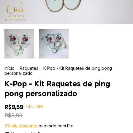
Início
.
Raquetes
.
K-Pop - Kit Raquetes de ping pong
personalizado
K-Pop - Kit Raquetes de ping
pong personalizado
R$9,59
-
4
%
OFF
R$9,99
5% de desconto
pagando com Pix