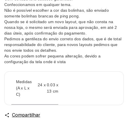
Confeccionamos em qualquer tema.
Não é possível escolher a cor das bolinhas, são enviado
somente bolinhas brancas de ping pong.
Quando se é solicitado um novo layout, que não consta na
nossa loja, o mesmo será enviada para aprovação, em até 2
dias úteis, após confirmação do pagamento.
Pedimos a gentileza do envio correto dos dados, que é de total
responsabilidade do cliente, para novos layouts pedimos que
nos envie todos os detalhes.
As cores podem sofrer pequena alteração, devido a
configuração da tela onde é vista
Medidas
24 x 0.03 x
(A x L x
13 cm
C)
Compartilhar