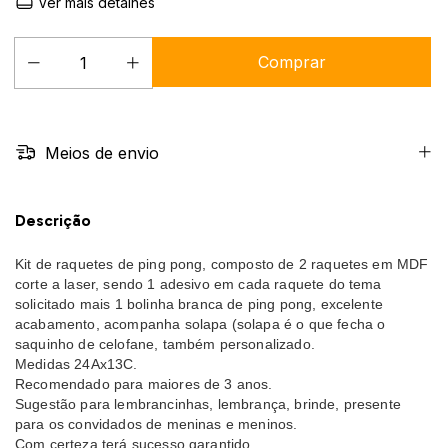
Ver mais detalhes
Meios de envio
Descrição
Kit de raquetes de ping pong, composto de 2 raquetes em MDF
corte a laser, sendo 1 adesivo em cada raquete do tema
solicitado mais 1 bolinha branca de ping pong, excelente
acabamento, acompanha solapa (solapa é o que fecha o
saquinho de celofane, também personalizado.
Medidas 24Ax13C.
Recomendado para maiores de 3 anos.
Sugestão para lembrancinhas, lembrança, brinde, presente
para os convidados de meninas e meninos.
Com certeza terá sucesso garantido.