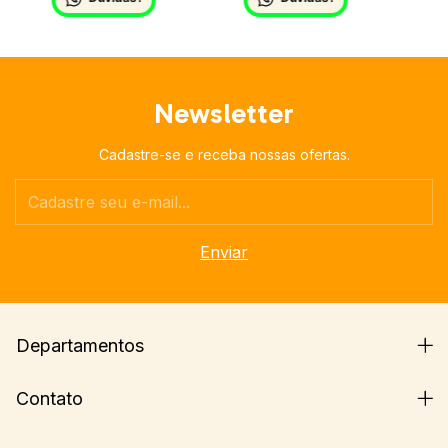
Newsletter
Cadastre-se e receba nossas ofertas.
Departamentos
Contato