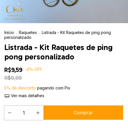
Início
.
Raquetes
.
Listrada - Kit Raquetes de ping pong
personalizado
Listrada - Kit Raquetes de ping
pong personalizado
R$9,59
-
4
%
OFF
R$9,99
5% de desconto
pagando com Pix
Ver mais detalhes