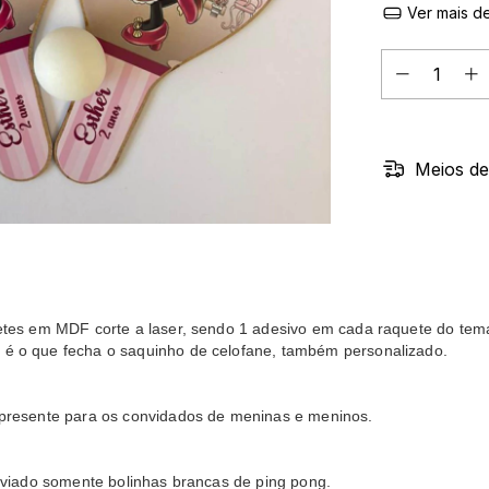
Ver mais de
Meios de
etes em MDF corte a laser, sendo 1 adesivo em cada raquete do tema 
é o que fecha o saquinho de celofane, também personalizado.
 presente para os convidados de meninas e meninos.
nviado somente bolinhas brancas de ping pong.