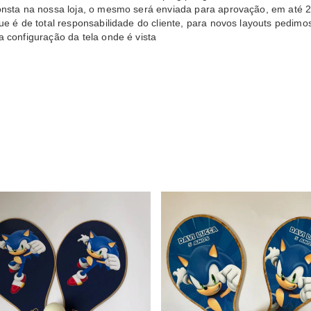
onsta na nossa loja, o mesmo será enviada para aprovação, em até 2
ue é de total responsabilidade do cliente, para novos layouts pedimo
 configuração da tela onde é vista