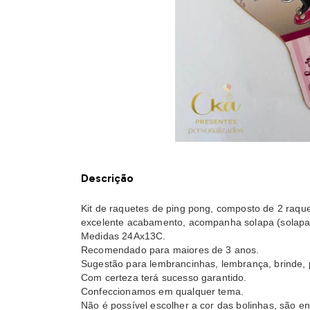
Descrição
Kit de raquetes de ping pong, composto de 2 raqu
excelente acabamento, acompanha solapa (solapa 
Medidas 24Ax13C.
Recomendado para maiores de 3 anos.
Sugestão para lembrancinhas, lembrança, brinde,
Com certeza terá sucesso garantido.
Confeccionamos em qualquer tema.
Não é possível escolher a cor das bolinhas, são e