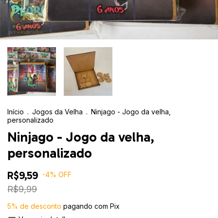
Início
.
Jogos da Velha
.
Ninjago - Jogo da velha,
personalizado
Ninjago - Jogo da velha,
personalizado
R$9,59
-
4
%
OFF
R$9,99
5% de desconto
pagando com Pix