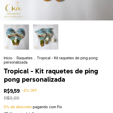
Início
.
Raquetes
.
Tropical - Kit raquetes de ping pong
personalizada
Tropical - Kit raquetes de ping
pong personalizada
R$9,59
-
4
%
OFF
R$9,99
5% de desconto
pagando com Pix