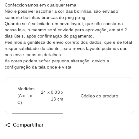
Confeccionamos em qualquer tema.
Não é possível escolher a cor das bolinhas, são enviado
somente bolinhas brancas de ping pong.
Quando se é solicitado um novo layout, que não consta na
nossa loja, o mesmo será enviada para aprovação, em até 2
dias úteis, após confirmação do pagamento.
Pedimos a gentileza do envio correto dos dados, que é de total
responsabilidade do cliente, para novos layouts pedimos que
nos envie todos os detalhes.
As cores podem sofrer pequena alteração, devido a
configuração da tela onde é vista
Medidas
24 x 0.03 x
(A x L x
Código do produto
13 cm
C)
Compartilhar