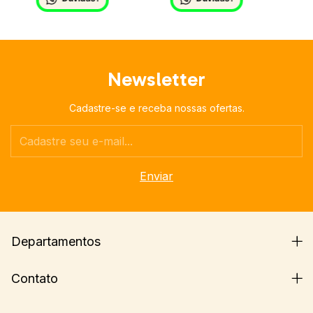
Newsletter
Cadastre-se e receba nossas ofertas.
Departamentos
Contato