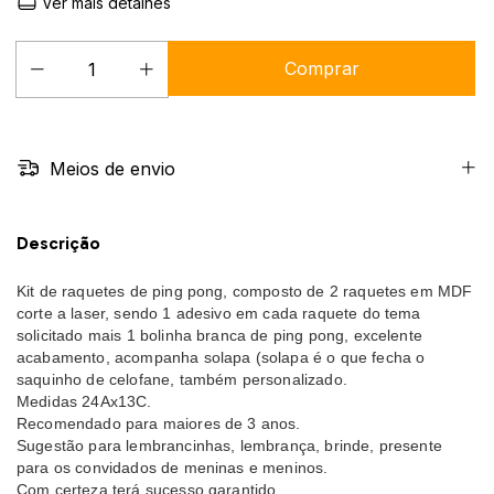
Ver mais detalhes
Meios de envio
Descrição
Kit de raquetes de ping pong, composto de 2 raquetes em MDF
corte a laser, sendo 1 adesivo em cada raquete do tema
solicitado mais 1 bolinha branca de ping pong, excelente
acabamento, acompanha solapa (solapa é o que fecha o
saquinho de celofane, também personalizado.
Medidas 24Ax13C.
Recomendado para maiores de 3 anos.
Sugestão para lembrancinhas, lembrança, brinde, presente
para os convidados de meninas e meninos.
Com certeza terá sucesso garantido.